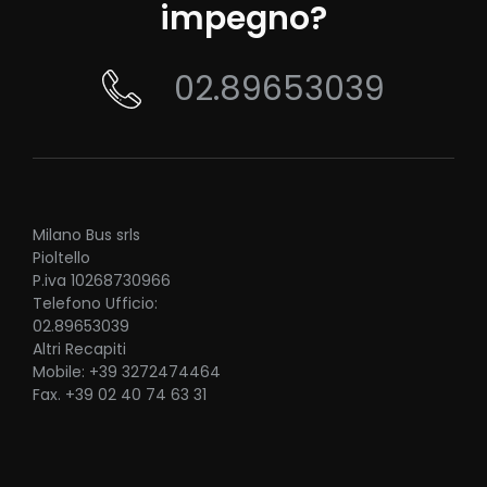
impegno?
02.89653039
Milano Bus srls
Pioltello
P.iva 10268730966
Telefono Ufficio:
02.89653039
Altri Recapiti
Mobile: +39 3272474464
Fax. +39 02 40 74 63 31