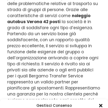
delle problematiche relative al trasporto su
strada di gruppi di persone. Grazie alle
caratteristiche di servizi come
noleggio
autobus Verona 42 posti
la società è in
grado di soddisfare ogni tipo d’esigenza.
Partendo da un servizio base già
soddisfacente, con un rapporto qualità
prezzo eccellente, il servizio si sviluppa in
funzione delle esigenze del gruppo o
dell’organizzazione arrivando a coprire ogni
tipo di richiesta. Il servizio è rivolto sia ai
privati sia alle aziende o agli enti pubblici
per i quali Bergamo Transfer Service
rappresenta un valido partner per
pianificare gli spostamenti. Rappresentiamo
una garanzia per la nostra clientela perché
curiamo personalmente ogni aspetto del
Gestisci Consenso
nostro lavoro. In un’area dedicata di 4300