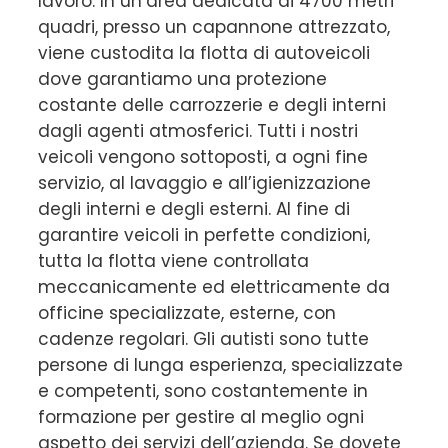
lavoro. In un’area dedicata di 4700 metri
quadri, presso un capannone attrezzato,
viene custodita la flotta di autoveicoli
dove garantiamo una protezione
costante delle carrozzerie e degli interni
dagli agenti atmosferici. Tutti i nostri
veicoli vengono sottoposti, a ogni fine
servizio, al lavaggio e all’igienizzazione
degli interni e degli esterni. Al fine di
garantire veicoli in perfette condizioni,
tutta la flotta viene controllata
meccanicamente ed elettricamente da
officine specializzate, esterne, con
cadenze regolari. Gli autisti sono tutte
persone di lunga esperienza, specializzate
e competenti, sono costantemente in
formazione per gestire al meglio ogni
aspetto dei servizi dell’azienda. Se dovete