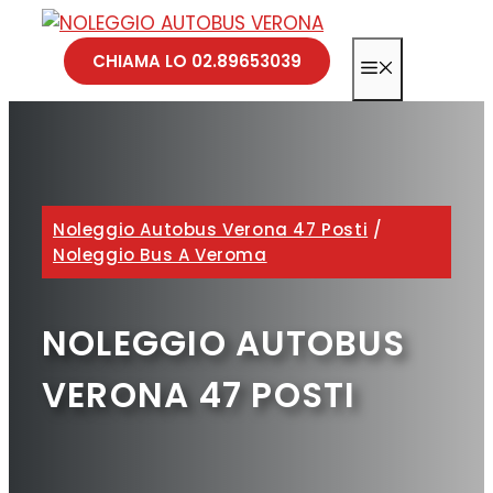
Vai
al
CHIAMA LO 02.89653039
MENU
contenuto
Noleggio Autobus Verona 47 Posti
/
Noleggio Bus A Veroma
NOLEGGIO AUTOBUS
VERONA 47 POSTI