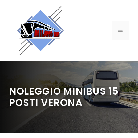
Vai
al
contenuto
MENU
NOLEGGIO MINIBUS 15
POSTI VERONA