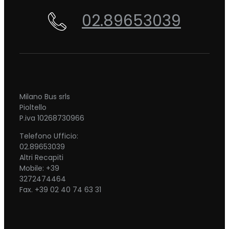
02.89653039
Milano Bus srls
Pioltello
P.iva 10268730966
Telefono Ufficio:
02.89653039
Altri Recapiti
Mobile: +39
3272474464
Fax. +39 02 40 74 63 31