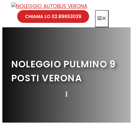
Vai
al
CHIAMA LO 02.89653039
MENU
contenuto
NOLEGGIO PULMINO 9
POSTI VERONA