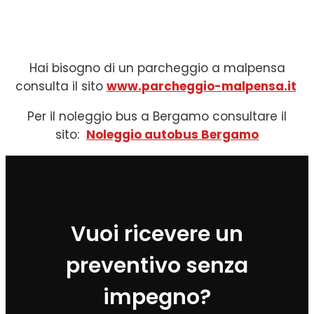
Hai bisogno di un parcheggio a malpensa
consulta il sito
www.parcheggio-malpensa.it
Per il noleggio bus a Bergamo consultare il
sito:
Noleggio autobus Bergamo
Vuoi ricevere un
preventivo senza
impegno?